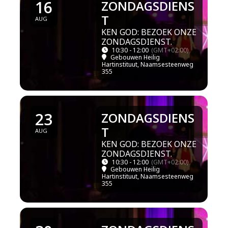
16
ZONDAGSDIENS
T
AUG
KEN GOD: BEZOEK ONZE
ZONDAGSDIENST.
10:30 - 12:00
(GMT+02:00)
Gebouwen Heilig
Hartinstituut
, Naamsesteenweg
355
23
ZONDAGSDIENS
T
AUG
KEN GOD: BEZOEK ONZE
ZONDAGSDIENST.
10:30 - 12:00
(GMT+02:00)
Gebouwen Heilig
Hartinstituut
, Naamsesteenweg
355