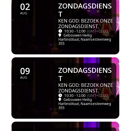
02
ZONDAGSDIENS
T
AUG
KEN GOD: BEZOEK ONZE
ZONDAGSDIENST.
10:30 - 12:00
(GMT+02:00)
Gebouwen Heilig
Hartinstituut
, Naamsesteenweg
355
09
ZONDAGSDIENS
T
AUG
KEN GOD: BEZOEK ONZE
ZONDAGSDIENST.
10:30 - 12:00
(GMT+02:00)
Gebouwen Heilig
Hartinstituut
, Naamsesteenweg
355