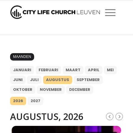
MAANDEN
JANUARI
FEBRUARI
MAART
APRIL
MEI
JUNI
JULI
AUGUSTUS
SEPTEMBER
OKTOBER
NOVEMBER
DECEMBER
2026
2027
AUGUSTUS, 2026