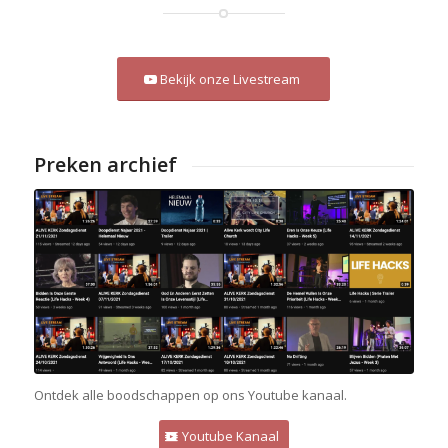
Bekijk onze Livestream
Preken archief
Ontdek alle boodschappen op ons Youtube kanaal.
Youtube Kanaal