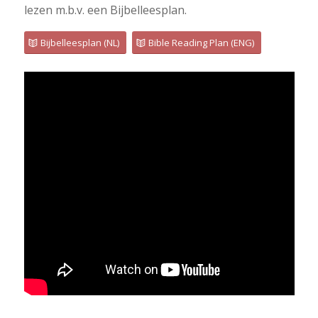
lezen m.b.v. een Bijbelleesplan.
Bijbelleesplan (NL)
Bible Reading Plan (ENG)