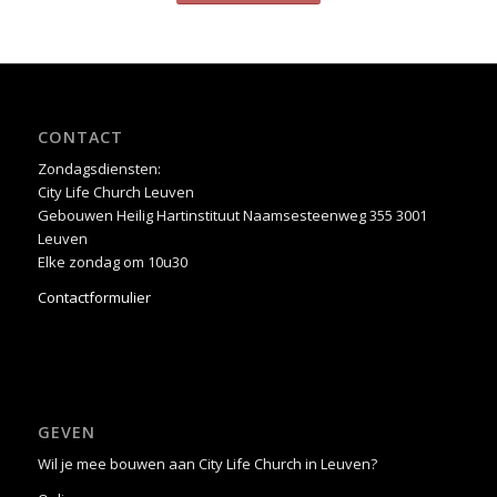
CONTACT
Zondagsdiensten:
City Life Church Leuven
Gebouwen Heilig Hartinstituut Naamsesteenweg 355 3001
Leuven
Elke zondag om 10u30
Contactformulier
GEVEN
Wil je mee bouwen aan City Life Church in Leuven?