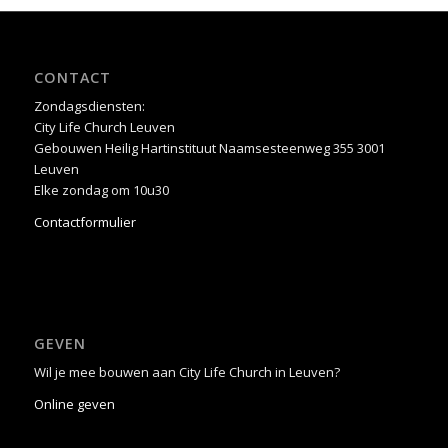
CONTACT
Zondagsdiensten:
City Life Church Leuven
Gebouwen Heilig Hartinstituut Naamsesteenweg 355 3001
Leuven
Elke zondag om 10u30
Contactformulier
GEVEN
Wil je mee bouwen aan City Life Church in Leuven?
Online geven