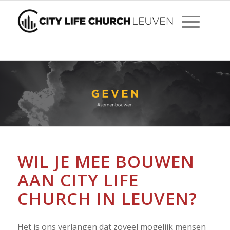
WIL JE MEE BOUWEN
AAN CITY LIFE
CHURCH IN LEUVEN?
Het is ons verlangen dat zoveel mogelijk mensen