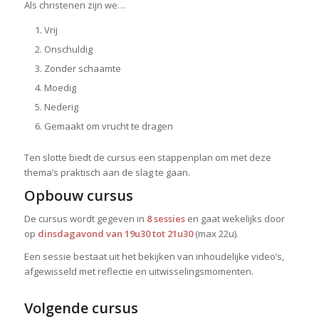
Als christenen zijn we…
Vrij
Onschuldig
Zonder schaamte
Moedig
Nederig
Gemaakt om vrucht te dragen
Ten slotte biedt de cursus een stappenplan om met deze
thema’s praktisch aan de slag te gaan.
Opbouw cursus
De cursus wordt gegeven in
8 sessies
en gaat wekelijks door
op
dinsdagavond van 19u30 tot 21u30
(max 22u).
Een sessie bestaat uit het bekijken van inhoudelijke video’s,
afgewisseld met reflectie en uitwisselingsmomenten.
Volgende cursus