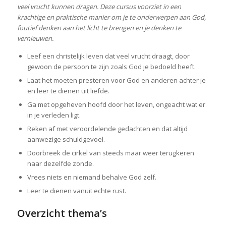
veel vrucht kunnen dragen. Deze cursus voorziet in een
krachtige en praktische manier om je te onderwerpen aan God,
foutief denken aan het licht te brengen en je denken te
vernieuwen.
Leef een christelijk leven dat veel vrucht draagt, door
gewoon de persoon te zijn zoals God je bedoeld heeft.
Laat het moeten presteren voor God en anderen achter je
en leer te dienen uit liefde.
Ga met opgeheven hoofd door het leven, ongeacht wat er
in je verleden ligt.
Reken af met veroordelende gedachten en dat altijd
aanwezige schuldgevoel.
Doorbreek de cirkel van steeds maar weer terugkeren
naar dezelfde zonde.
Vrees niets en niemand behalve God zelf.
Leer te dienen vanuit echte rust.
Overzicht thema’s