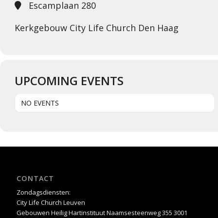
Escamplaan 280
Kerkgebouw City Life Church Den Haag
UPCOMING EVENTS
NO EVENTS
CONTACT
Zondagsdiensten:
City Life Church Leuven
Gebouwen Heilig Hartinstituut Naamsesteenweg 355 3001