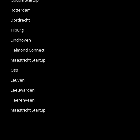
Gouda Startup
Rotterdam
Dordrecht
Tilburg
Eindhoven
Helmond Connect
Maastricht Startup
Oss
Leuven
Leeuwarden
Heerenveen
Maastricht Startup