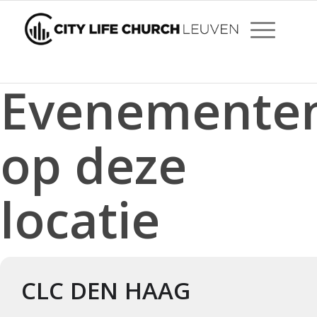
Evenemente
op deze
locatie
CLC DEN HAAG