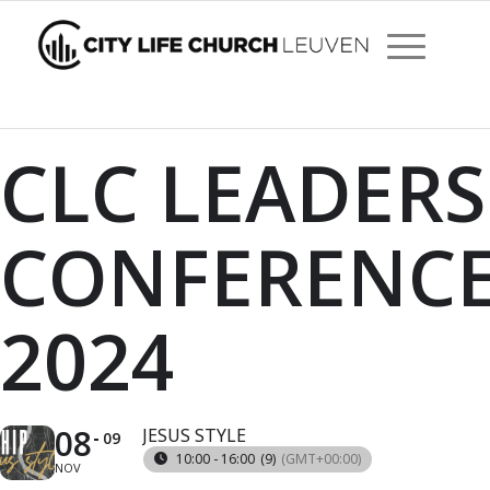
CLC LEADERS
CONFERENC
2024
08
JESUS STYLE
09
10:00 - 16:00
(9)
(GMT+00:00)
NOV