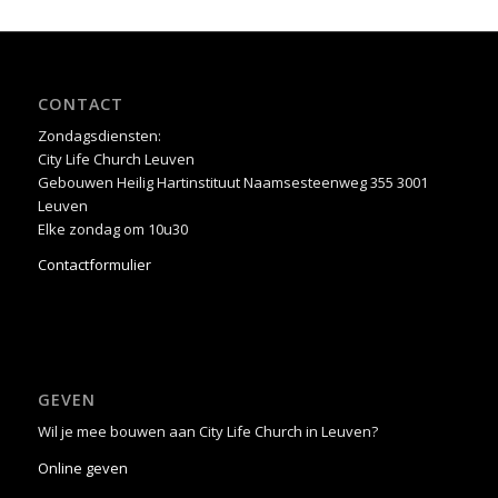
CONTACT
Zondagsdiensten:
City Life Church Leuven
Gebouwen Heilig Hartinstituut Naamsesteenweg 355 3001
Leuven
Elke zondag om 10u30
Contactformulier
GEVEN
Wil je mee bouwen aan City Life Church in Leuven?
Online geven