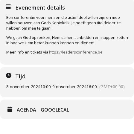
Evenement details
Een conferentie voor mensen die actief deel willen zijn en mee
willen bouwen aan Gods Koninkrijk. Je hoeft geen titel ‘leider’ te
hebben om mee te gaan!
We gaan God opzoeken, Hem samen aanbidden en stappen zetten
in hoe we Hem beter kunnen kennen en dienen!
Meer info en tickets via
https://leadersconference.be
Tijd
8 november 2024
10:00
-
9 november 2024
16:00
(GMT+00:00)
AGENDA
GOOGLECAL