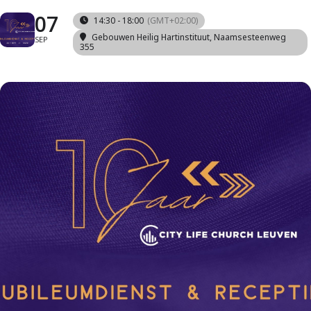
07
14:30 - 18:00
(GMT+02:00)
Gebouwen Heilig Hartinstituut
, Naamsesteenweg
SEP
355