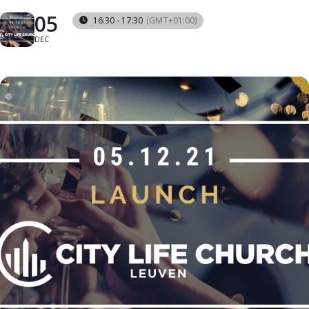
05
16:30 - 17:30
(GMT+01:00)
DEC