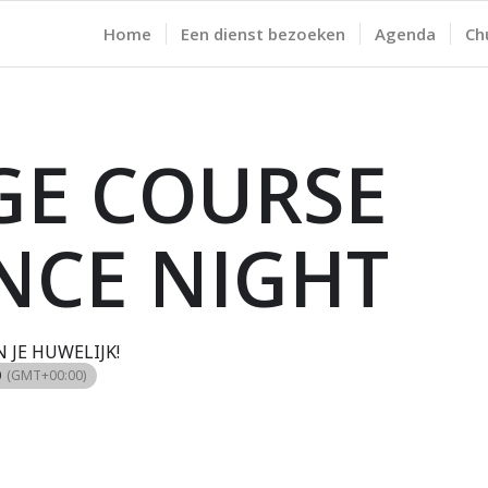
Home
Een dienst bezoeken
Agenda
Ch
GE COURSE
NCE NIGHT
 JE HUWELIJK!
0
(GMT+00:00)