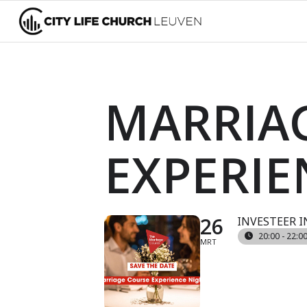
MARRIA
EXPERIE
26
INVESTEER IN
20:00 - 22:0
MRT