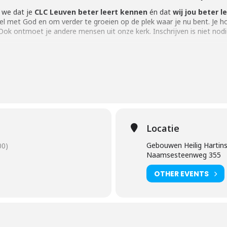
 we dat je
CLC Leuven beter leert kennen
én dat
wij jou beter 
el met God en om verder te groeien op de plek waar je nu bent. Je h
k ontmoet je andere mensen uit onze kerk. Inschrijven is niet nodi
Locatie
Gebouwen Heilig Hartins
00)
Naamsesteenweg 355
OTHER EVENTS