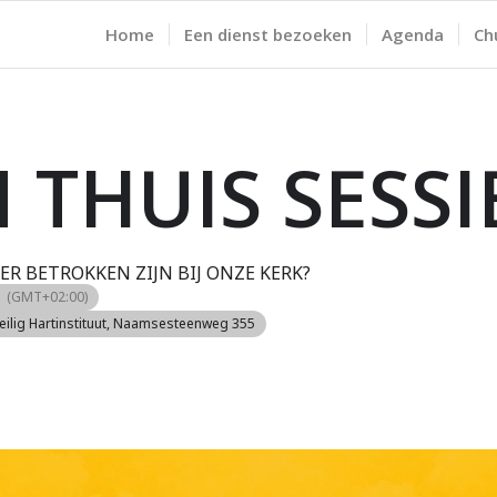
Home
Een dienst bezoeken
Agenda
Ch
THUIS SESSI
ER BETROKKEN ZIJN BIJ ONZE KERK?
5
(GMT+02:00)
lig Hartinstituut
, Naamsesteenweg 355