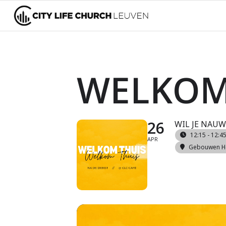
WELKOM 
26
WIL JE NAUW
12:15 - 12:4
APR
Gebouwen Hei